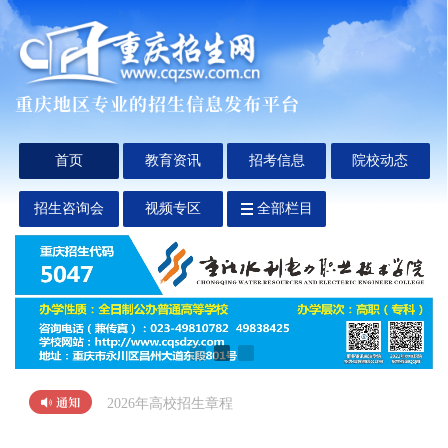
首页
教育资讯
招考信息
院校动态
招生咨询会
视频专区
全部栏目
2026年高校招生章程