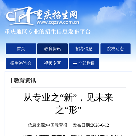
首页
教育资讯
招考信息
院校动态
招生咨询会
视频专区
全部栏目
教育资讯
从专业之“新”，见未来
之“形”
信息来源:
中国教育报
发布日期:
2026-6-12