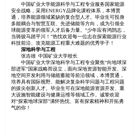
中国矿业大学能源科学与工程专业服务国家能源
安全战略，采用ENERGY品牌化课程体系，本博贯
通，培养能源领域紧缺的复合型人才。毕业生可投身
多能耦合与智慧互联、先进储能等方向，成为引领全
球能源变革的领军人才后备力量。“少年应有鸿鹄志，
当骑骏马踏平川！”热忱欢迎每一位志在探索能源行业
科技前沿、攻克能源工程重大难题的优秀学子！
深地科学与工程
张吉雄 中国矿业大学校长
中国矿业大学深地科学与工程专业聚焦“向地球深
部进军”国家战略而设立，面向深地资源智能开发、深
地空间开发利用与储能蓄能等前沿领域，本博贯通，
培养具有国际视野、能解决复杂科学问题与工程问题
的拔尖创新人才。毕业生可在深地能源资源开发、重
大设施智能建设与健康运维等领域工作。诚挚欢迎
对“探索地球深部”满怀热忱、富有探索精神和开拓勇
气的你！